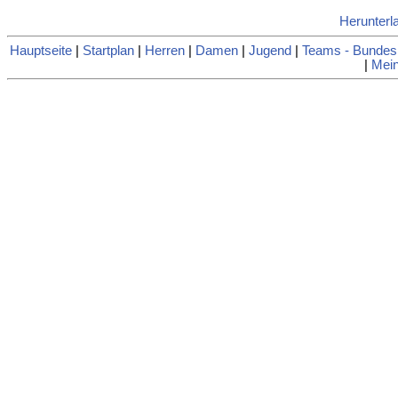
Herunterl
Hauptseite
|
Startplan
|
Herren
|
Damen
|
Jugend
|
Teams - Bundes
|
Mein