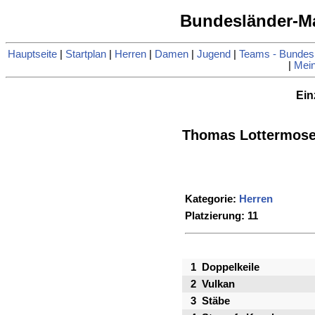
Bundesländer-Ma
Hauptseite
|
Startplan
|
Herren
|
Damen
|
Jugend
|
Teams - Bundes
|
Mein
Ein
Thomas Lottermose
Kategorie:
Herren
Platzierung: 11
1
Doppelkeile
2
Vulkan
3
Stäbe