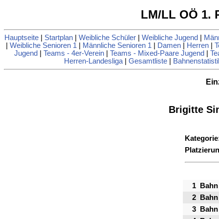
LM/LL OÖ 1. R
Hauptseite
|
Startplan
|
Weibliche Schüler
|
Weibliche Jugend
|
Männ
|
Weibliche Senioren 1
|
Männliche Senioren 1
|
Damen
|
Herren
|
T
Jugend
|
Teams - 4er-Verein
|
Teams - Mixed-Paare Jugend
|
Te
Herren-Landesliga
|
Gesamtliste
|
Bahnenstatisti
Ein
Brigitte S
Kategorie
Platzierun
1
Bahn
2
Bahn
3
Bahn