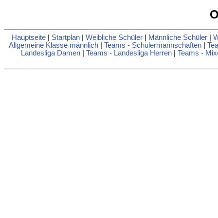
O
Hauptseite
|
Startplan
|
Weibliche Schüler
|
Männliche Schüler
|
W
Allgemeine Klasse männlich
|
Teams - Schülermannschaften
|
Tea
Landesliga Damen
|
Teams - Landesliga Herren
|
Teams - Mix