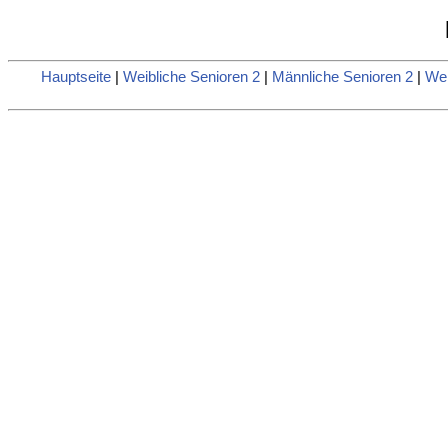
Hauptseite
|
Weibliche Senioren 2
|
Männliche Senioren 2
|
Wei