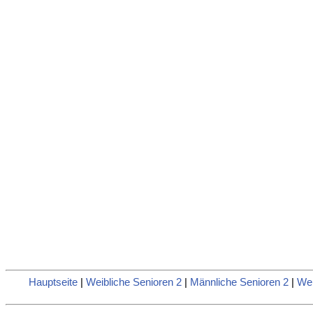
Hauptseite
|
Weibliche Senioren 2
|
Männliche Senioren 2
|
Wei