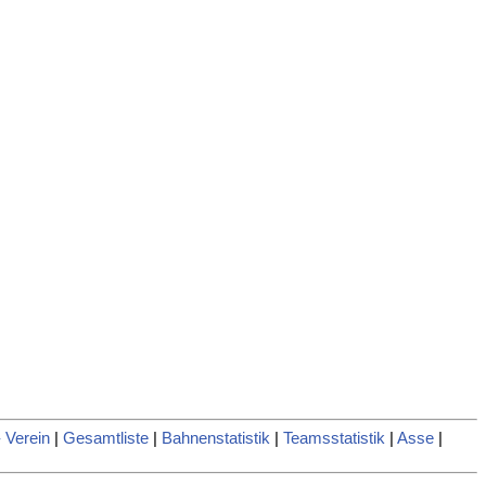
 Verein
|
Gesamtliste
|
Bahnenstatistik
|
Teamsstatistik
|
Asse
|