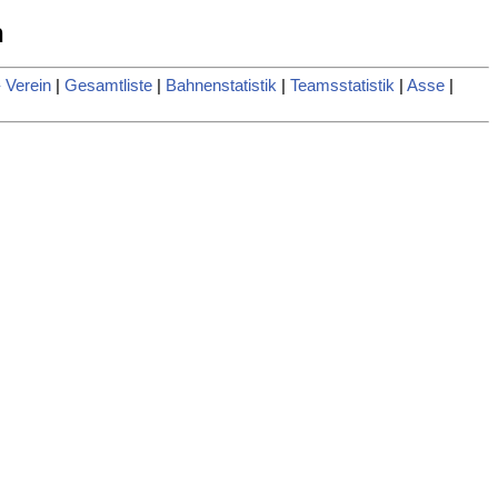
n
 Verein
|
Gesamtliste
|
Bahnenstatistik
|
Teamsstatistik
|
Asse
|