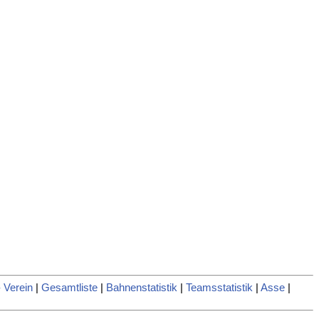
 Verein
|
Gesamtliste
|
Bahnenstatistik
|
Teamsstatistik
|
Asse
|