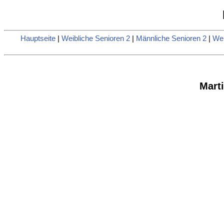
Hauptseite
|
Weibliche Senioren 2
|
Männliche Senioren 2
|
Wei
Mart