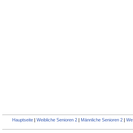
Hauptseite
|
Weibliche Senioren 2
|
Männliche Senioren 2
|
Wei