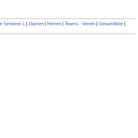
e Senioren 1
|
Damen
|
Herren
|
Teams - Verein
|
Gesamtliste
|