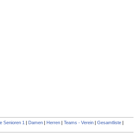
e Senioren 1
|
Damen
|
Herren
|
Teams - Verein
|
Gesamtliste
|