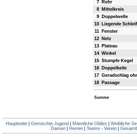
7
Rohr
8
Mittelkreis
9
Doppelwelle
10
Liegende Schlei
11
Fenster
12
Netz
13
Plateau
14
Winkel
15
Stumpfe Kegel
16
Doppelkeile
17
Geradschlag ohn
18
Passage
Summe
Hauptseite
|
Gemischte Jugend
|
Männliche Oldies
|
Weibliche Se
Damen
|
Herren
|
Teams - Verein
|
Gesamtl