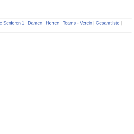
e Senioren 1
|
Damen
|
Herren
|
Teams - Verein
|
Gesamtliste
|