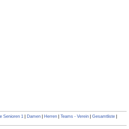
e Senioren 1
|
Damen
|
Herren
|
Teams - Verein
|
Gesamtliste
|