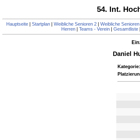
54. Int. Ho
Hauptseite
|
Startplan
|
Weibliche Senioren 2
|
Weibliche Senioren
Herren
|
Teams - Verein
|
Gesamtliste
Ein
Daniel H
Kategorie
Platzierun