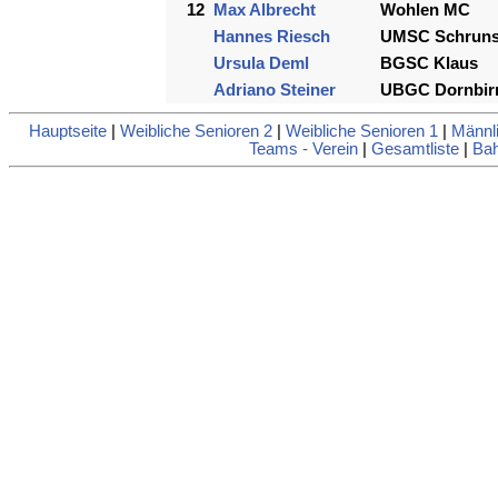
12
Max Albrecht
Wohlen MC
Hannes Riesch
UMSC Schrun
Ursula Deml
BGSC Klaus
Adriano Steiner
UBGC Dornbir
Hauptseite
|
Weibliche Senioren 2
|
Weibliche Senioren 1
|
Männl
Teams - Verein
|
Gesamtliste
|
Bah