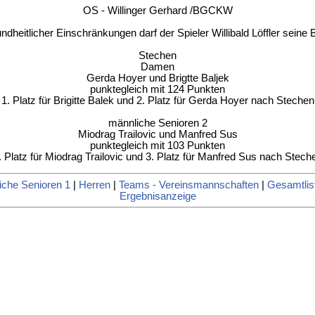
OS - Willinger Gerhard /BGCKW
ndheitlicher Einschränkungen darf der Spieler Willibald Löffler seine
Stechen
Damen
Gerda Hoyer und Brigtte Baljek
punktegleich mit 124 Punkten
1. Platz für Brigitte Balek und 2. Platz für Gerda Hoyer nach Stechen
männliche Senioren 2
Miodrag Trailovic und Manfred Sus
punktegleich mit 103 Punkten
. Platz für Miodrag Trailovic und 3. Platz für Manfred Sus nach Stech
iche Senioren 1
|
Herren
|
Teams - Vereinsmannschaften
|
Gesamtlis
Ergebnisanzeige