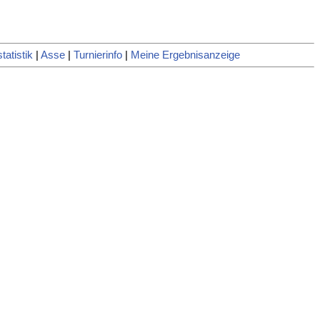
atistik
|
Asse
|
Turnierinfo
|
Meine Ergebnisanzeige