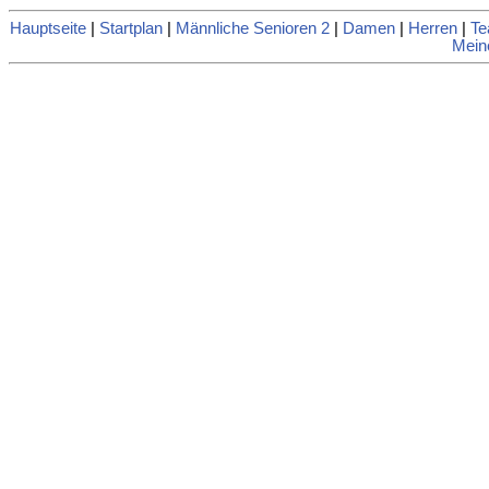
Hauptseite
|
Startplan
|
Männliche Senioren 2
|
Damen
|
Herren
|
Te
Mein