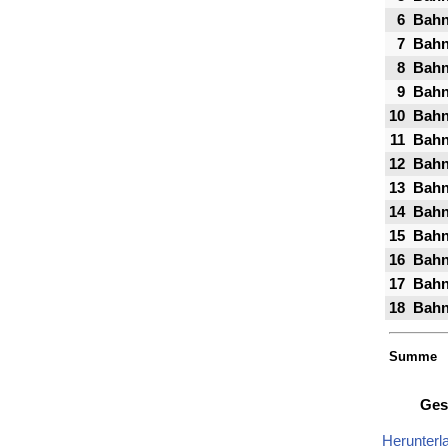
6
Bahn
7
Bahn
8
Bahn
9
Bahn
10
Bahn
11
Bahn
12
Bahn
13
Bahn
14
Bahn
15
Bahn
16
Bahn
17
Bahn
18
Bahn
Summe
Ges
Herunterl