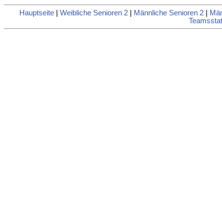
Hauptseite
|
Weibliche Senioren 2
|
Männliche Senioren 2
|
Män
Teamsstati