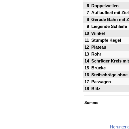
6
Doppelwellen
7
Auflaufkeil mit Zie
8
Gerade Bahn mit Zi
9
Liegende Schleife
10
Winkel
11
Stumpfe Kegel
12
Plateau
13
Rohr
14
Schräger Kreis mit
15
Brücke
16
Steilschräge ohne
17
Passagen
18
Blitz
Summe
Herunterl