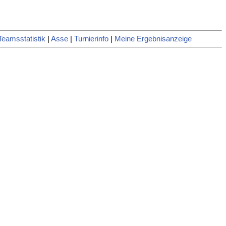
Teamsstatistik
|
Asse
|
Turnierinfo
|
Meine Ergebnisanzeige