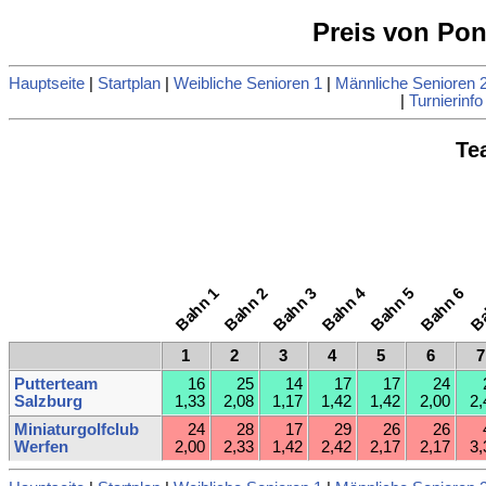
Preis von Po
Hauptseite
|
Startplan
|
Weibliche Senioren 1
|
Männliche Senioren 
|
Turnierinfo
Te
Bahn 1
Bahn 2
Bahn 3
Bahn 4
Bahn 5
Bahn 6
Ba
1
2
3
4
5
6
7
Putterteam
16
25
14
17
17
24
Salzburg
1,33
2,08
1,17
1,42
1,42
2,00
2,
Miniaturgolfclub
24
28
17
29
26
26
Werfen
2,00
2,33
1,42
2,42
2,17
2,17
3,