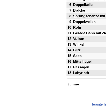
6
Doppelkeile
7
Brücke
8
Sprungschanze mit
9
Doppelwellen
10
Rohr
11
Gerade Bahn mit Zie
12
Vulkan
13
Winkel
14
Blitz
15
Salto
16
Mittelhügel
17
Passagen
18
Labyrinth
Summe
Herunterl