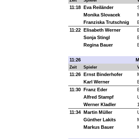
Zeit
Spieler
V
11:18
Eva Reiländer
Monika Slovacek
Franziska Trutschnig
11:22
Elisabeth Werner
Sonja Stingl
Regina Bauer
11:26
M
Zeit
Spieler
V
11:26
Ernst Binderhofer
Karl Werner
11:30
Franz Eder
Alfred Stampf
Werner Kladler
11:34
Martin Müller
Günther Lakits
Markus Bauer