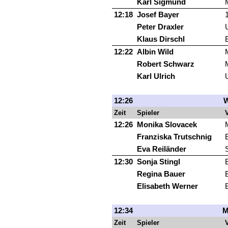
Karl Sigmund
12:18
Josef Bayer
Peter Draxler
Klaus Dirschl
12:22
Albin Wild
Robert Schwarz
Karl Ulrich
12:26
W
Zeit
Spieler
V
12:26
Monika Slovacek
Franziska Trutschnig
Eva Reiländer
12:30
Sonja Stingl
Regina Bauer
Elisabeth Werner
12:34
M
Zeit
Spieler
V