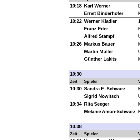
10:18
Karl Werner
Ernst Binderhofer
10:22
Werner Kladler
Franz Eder
Alfred Stampf
10:26
Markus Bauer
Martin Müller
Günther Lakits
10:30
Zeit
Spieler
V
10:30
Sandra E. Schwarz
Sigrid Nowitsch
10:34
Rita Seeger
Melanie Amon-Schwarz
10:38
Zeit
Spieler
V