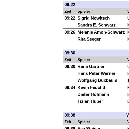
09:22
Zeit
Spieler
V
09:22
Sigrid Nowitsch
Sandra E. Schwarz
09:26
Melanie Amon-Schwarz
Rita Seeger
09:30
Zeit
Spieler
V
09:30
Rene Gärtner
Hans Peter Werner
Wolfgang Buxbaum
09:34
Kevin Feuchtl
Dieter Hofmann
Tizian Huber
09:38
W
Zeit
Spieler
V
09:38
Eva Steiner