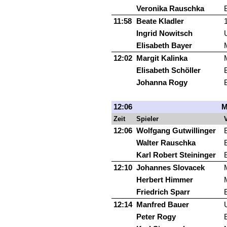
Veronika Rauschka
11:58
Beate Kladler
Ingrid Nowitsch
Elisabeth Bayer
12:02
Margit Kalinka
Elisabeth Schöller
Johanna Rogy
12:06
M
Zeit
Spieler
V
12:06
Wolfgang Gutwillinger
Walter Rauschka
Karl Robert Steininger
12:10
Johannes Slovacek
Herbert Himmer
Friedrich Sparr
12:14
Manfred Bauer
Peter Rogy