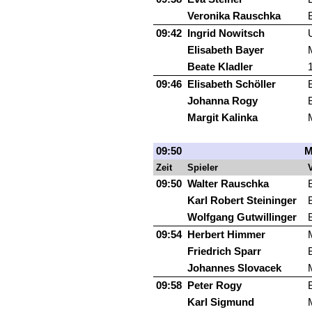
Veronika Rauschka
09:42
Ingrid Nowitsch
Elisabeth Bayer
Beate Kladler
09:46
Elisabeth Schöller
Johanna Rogy
Margit Kalinka
09:50
M
Zeit
Spieler
V
09:50
Walter Rauschka
Karl Robert Steininger
Wolfgang Gutwillinger
09:54
Herbert Himmer
Friedrich Sparr
Johannes Slovacek
09:58
Peter Rogy
Karl Sigmund