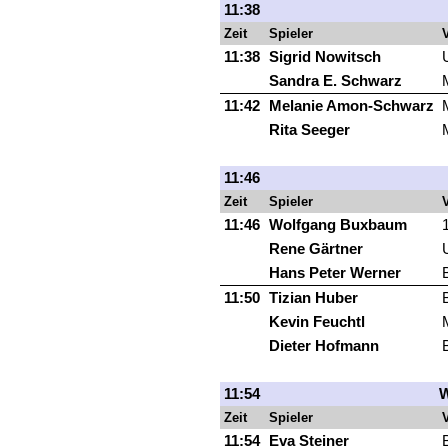
11:38
Zeit
Spieler
V
11:38
Sigrid Nowitsch
Sandra E. Schwarz
11:42
Melanie Amon-Schwarz
Rita Seeger
11:46
Zeit
Spieler
V
11:46
Wolfgang Buxbaum
Rene Gärtner
Hans Peter Werner
11:50
Tizian Huber
Kevin Feuchtl
Dieter Hofmann
11:54
W
Zeit
Spieler
V
11:54
Eva Steiner