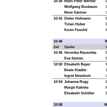
10:38
Hans Peter Werner
Wolfgang Buxbaum
Rene Gärtner
10:42
Dieter Hofmann
Tizian Huber
Kevin Feuchtl
10:46
W
Zeit
Spieler
V
10:46
Veronika Rauschka
Eva Steiner
10:50
Elisabeth Bayer
Beate Kladler
Ingrid Nowitsch
10:54
Johanna Rogy
Margit Kalinka
Elisabeth Schöller
10:58
M