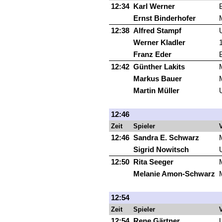
12:34
Karl Werner
Ernst Binderhofer
12:38
Alfred Stampf
Werner Kladler
Franz Eder
12:42
Günther Lakits
Markus Bauer
Martin Müller
12:46
Zeit
Spieler
V
12:46
Sandra E. Schwarz
Sigrid Nowitsch
12:50
Rita Seeger
Melanie Amon-Schwarz
12:54
Zeit
Spieler
V
12:54
Rene Gärtner