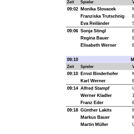
Zeit
Spieler
V
09:02
Monika Slovacek
Franziska Trutschnig
Eva Reiländer
09:06
Sonja Stingl
Regina Bauer
Elisabeth Werner
09:10
M
Zeit
Spieler
V
09:10
Ernst Binderhofer
Karl Werner
09:14
Alfred Stampf
Werner Kladler
Franz Eder
09:18
Günther Lakits
Markus Bauer
Martin Müller