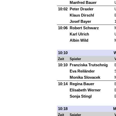
Manfred Bauer
10:02
Peter Draxler
Klaus Dirschl
Josef Bayer
10:06
Robert Schwarz
Karl Ulrich
Albin Wild
10:10
W
Zeit
Spieler
V
10:10
Franziska Trutschnig
Eva Reiländer
Monika Slovacek
10:14
Regina Bauer
Elisabeth Werner
Sonja Stingl
10:18
M
Zeit
Spieler
V