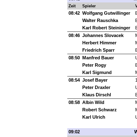
Zeit
Spieler
V
08:42
Wolfgang Gutwillinger
Walter Rauschka
Karl Robert Steininger
08:46
Johannes Slovacek
Herbert Himmer
Friedrich Sparr
08:50
Manfred Bauer
Peter Rogy
Karl Sigmund
08:54
Josef Bayer
Peter Draxler
Klaus Dirschl
08:58
Albin Wild
Robert Schwarz
Karl Ulrich
09:02
W