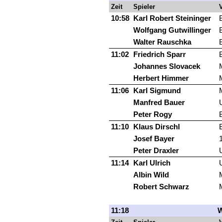
Zeit
Spieler
V
10:58
Karl Robert Steininger
Wolfgang Gutwillinger
Walter Rauschka
11:02
Friedrich Sparr
Johannes Slovacek
Herbert Himmer
11:06
Karl Sigmund
Manfred Bauer
Peter Rogy
11:10
Klaus Dirschl
Josef Bayer
Peter Draxler
11:14
Karl Ulrich
Albin Wild
Robert Schwarz
11:18
W