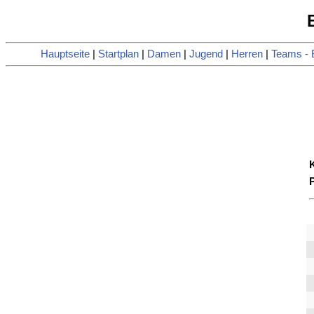
Hauptseite
|
Startplan
|
Damen
|
Jugend
|
Herren
|
Teams - 
P