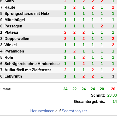
6
Salto
2
1
2
2
2
1
7
Raute
1
2
1
2
1
2
8
Sprungschanze mit Netz
1
1
1
1
1
1
9
Mittelhügel
1
1
1
1
1
1
10
Passagen
1
1
1
1
2
1
11
Plateau
2
2
2
1
1
1
12
Doppelwellen
2
1
2
1
1
2
13
Winkel
1
1
1
1
1
2
14
Pyramiden
1
2
1
1
1
1
15
Rohr
1
1
2
1
1
1
16
Schrägkreis ohne Hindernisse
1
1
2
1
1
1
17
Auflaufkeil mit Zielfenster
2
1
1
2
1
2
18
Labyrinth
1
1
2
2
1
3
Summe
24
22
24
24
20
26
Schnitt:
23,33
Gesamtergebnis:
14
Herunterladen
auf
ScoreAnalyser