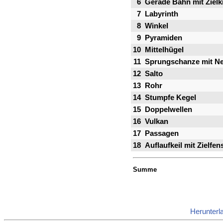
6
Gerade Bahn mit Zielk
7
Labyrinth
8
Winkel
9
Pyramiden
10
Mittelhügel
11
Sprungschanze mit Ne
12
Salto
13
Rohr
14
Stumpfe Kegel
15
Doppelwellen
16
Vulkan
17
Passagen
18
Auflaufkeil mit Zielfen
Summe
Herunterl