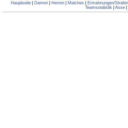
Hauptseite
|
Damen
|
Herren
|
Matches
|
Ermahnungen/Strafe
Teamsstatistik
|
Asse