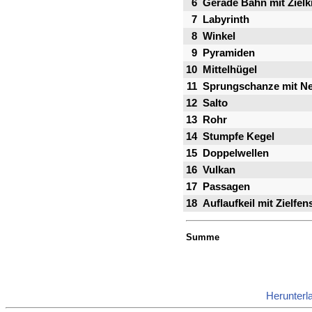
6
Gerade Bahn mit Zielk
7
Labyrinth
8
Winkel
9
Pyramiden
10
Mittelhügel
11
Sprungschanze mit Ne
12
Salto
13
Rohr
14
Stumpfe Kegel
15
Doppelwellen
16
Vulkan
17
Passagen
18
Auflaufkeil mit Zielfen
Summe
Herunterl