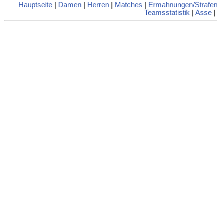
Hauptseite
|
Damen
|
Herren
|
Matches
|
Ermahnungen/Strafe
Teamsstatistik
|
Asse