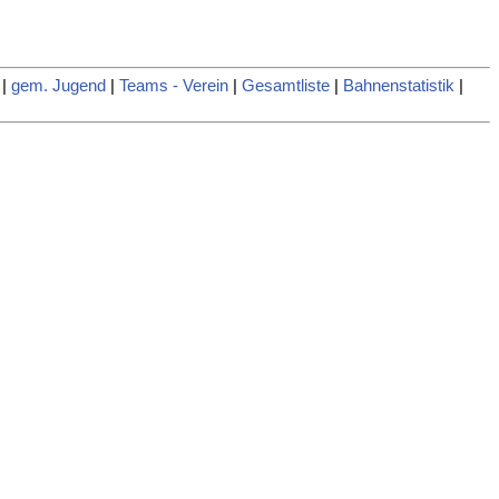
|
gem. Jugend
|
Teams - Verein
|
Gesamtliste
|
Bahnenstatistik
|