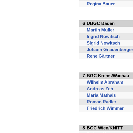
Regina Bauer
6
UBGC Baden
Martin Müller
Ingrid Nowitsch
Sigrid Nowitsch
Johann Gnadenberge
Rene Gärtner
7
BGC Krems/Wachau
Wilhelm Abraham
Andreas Zeh
Maria Mathais
Roman Radler
Friedrich Wimmer
8
BGC Wien/KNITT