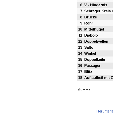
6
V - Hindernis
7
Schräger Kreis 
8
Brücke
9
Rohr
10
Mittelhügel
11
Diabolo
12
Doppelwellen
13
Salto
14
Winkel
15
Doppelkeile
16
Passagen
17
Blitz
18
Auflaufkeil mit Z
Summe
Herunterl