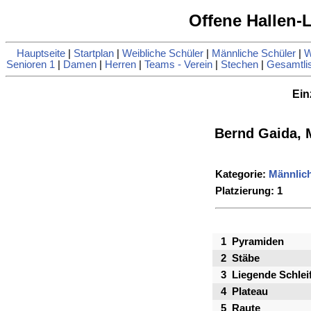
Offene Hallen
Hauptseite
|
Startplan
|
Weibliche Schüler
|
Männliche Schüler
|
W
Senioren 1
|
Damen
|
Herren
|
Teams - Verein
|
Stechen
|
Gesamtli
Ein
Bernd Gaida, 
Kategorie:
Männlich
Platzierung: 1
1
Pyramiden
2
Stäbe
3
Liegende Schlei
4
Plateau
5
Raute