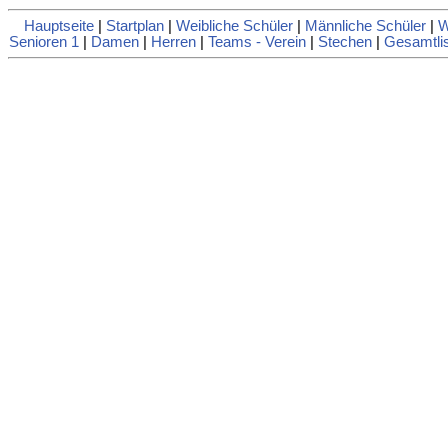
Hauptseite
|
Startplan
|
Weibliche Schüler
|
Männliche Schüler
|
W
Senioren 1
|
Damen
|
Herren
|
Teams - Verein
|
Stechen
|
Gesamtli