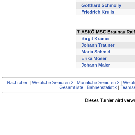
Gotthard Schmolly
Friedrich Krulis
7
ASKÖ MSC Braunau Raiff
Birgit Krämer
Johann Trauner
Maria Schmid
Erika Moser
Johann Maier
Nach oben
|
Weibliche Senioren 2
|
Männliche Senioren 2
|
Weibl
Gesamtliste
|
Bahnenstatistik
|
Teamsst
Dieses Turnier wird verw