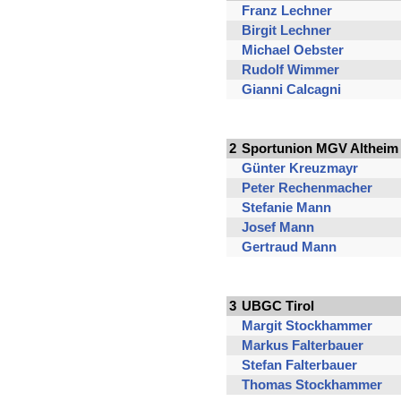
Franz Lechner
Birgit Lechner
Michael Oebster
Rudolf Wimmer
Gianni Calcagni
2
Sportunion MGV Altheim
Günter Kreuzmayr
Peter Rechenmacher
Stefanie Mann
Josef Mann
Gertraud Mann
3
UBGC Tirol
Margit Stockhammer
Markus Falterbauer
Stefan Falterbauer
Thomas Stockhammer