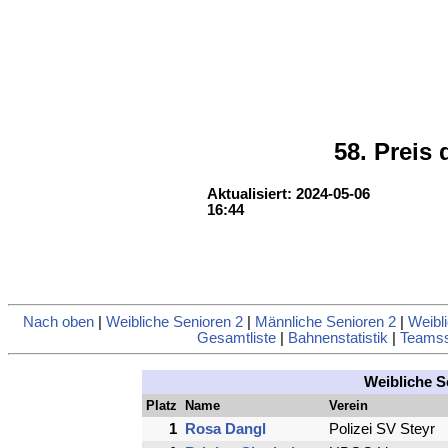
58. Preis
Aktualisiert: 2024-05-06
16:44
Nach oben
|
Weibliche Senioren 2
|
Männliche Senioren 2
|
Weibl
Gesamtliste
|
Bahnenstatistik
|
Teamsst
Weibliche S
Platz
Name
Verein
1
Rosa Dangl
Polizei SV Steyr