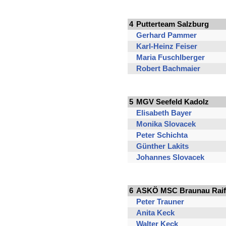
4
Putterteam Salzburg
Gerhard Pammer
Karl-Heinz Feiser
Maria Fuschlberger
Robert Bachmaier
5
MGV Seefeld Kadolz
Elisabeth Bayer
Monika Slovacek
Peter Schichta
Günther Lakits
Johannes Slovacek
6
ASKÖ MSC Braunau Raiff
Peter Trauner
Anita Keck
Walter Keck