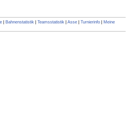
e
|
Bahnenstatistik
|
Teamsstatistik
|
Asse
|
Turnierinfo
|
Meine