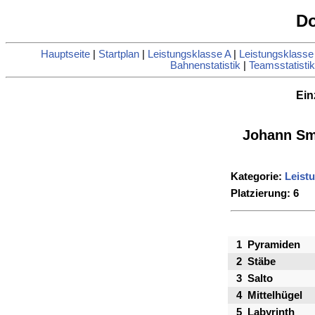
D
Hauptseite
|
Startplan
|
Leistungsklasse A
|
Leistungsklasse
Bahnenstatistik
|
Teamsstatistik
Ein
Johann Sm
Kategorie:
Leist
Platzierung: 6
1
Pyramiden
2
Stäbe
3
Salto
4
Mittelhügel
5
Labyrinth