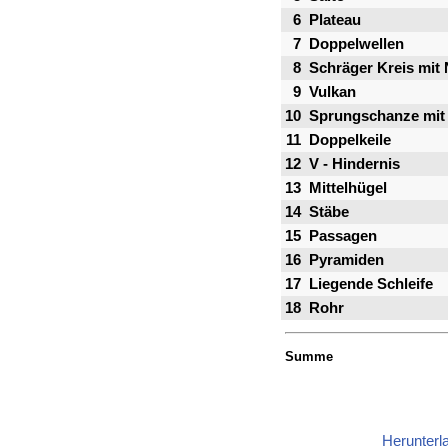
6
Plateau
7
Doppelwellen
8
Schräger Kreis mit 
9
Vulkan
10
Sprungschanze mit
11
Doppelkeile
12
V - Hindernis
13
Mittelhügel
14
Stäbe
15
Passagen
16
Pyramiden
17
Liegende Schleife
18
Rohr
Summe
Herunterl