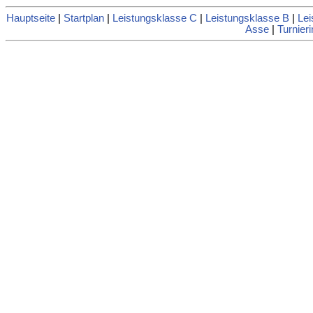
Hauptseite
|
Startplan
|
Leistungsklasse C
|
Leistungsklasse B
|
Lei
Asse
|
Turnieri