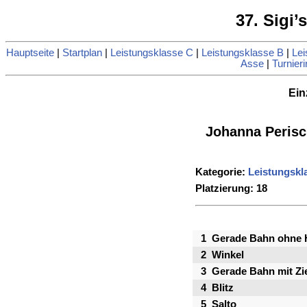
37. Sigi’
Hauptseite
|
Startplan
|
Leistungsklasse C
|
Leistungsklasse B
|
Lei
Asse
|
Turnieri
Ein
Johanna Perisc
Kategorie:
Leistungskl
Platzierung: 18
1
Gerade Bahn ohne 
2
Winkel
3
Gerade Bahn mit Zie
4
Blitz
5
Salto