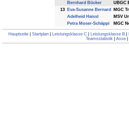
Bernhard Bücker
UBGC 
13
Eva-Susanne Bernard
MGC Tr
Adelheid Haissl
MSV Un
Petra Moser-Schäppi
MGC Nor
Hauptseite
|
Startplan
|
Leistungsklasse C
|
Leistungsklasse B
|
Teamsstatistik
|
Asse