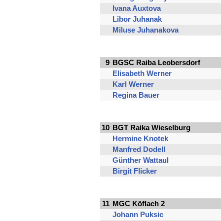
Ivana Auxtova
Libor Juhanak
Miluse Juhanakova
9
BGSC Raiba Leobersdorf
Elisabeth Werner
Karl Werner
Regina Bauer
10
BGT Raika Wieselburg
Hermine Knotek
Manfred Dodell
Günther Wattaul
Birgit Flicker
11
MGC Köflach 2
Johann Puksic