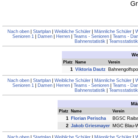
Gr
Nach oben
|
Startplan
|
Weibliche Schüler
|
Männliche Schüler
|
W
Senioren 1
|
Damen
|
Herren
|
Teams - Senioren
|
Teams - Da
Bahnenstatistik
|
Teamsstatistik
We
Platz
Name
Verein
1
Viktoria Dautz
Bahnengolfspor
Nach oben
|
Startplan
|
Weibliche Schüler
|
Männliche Schüler
|
W
Senioren 1
|
Damen
|
Herren
|
Teams - Senioren
|
Teams - Da
Bahnenstatistik
|
Teamsstatistik
Män
Platz
Name
Verein
1
Florian Perischa
BGSC Raiba
2
Jakob Griesmayer
MGC Blau-
Nach oben
|
Startplan
|
Weibliche Schüler
|
Männliche Schüler
|
W