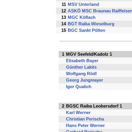
11
MSV Unterland
12
ASKÖ MSC Braunau Raiffeise
13
MGC Köflach
14
BGT Raika Wieselburg
15
BGC Sankt Pölten
1
MGV Seefeld/Kadolz 1
Elisabeth Bayer
Günther Lakits
Wolfgang Rödl
Georg Jungmayer
Igor Qualich
2
BGSC Raiba Leobersdorf 1
Karl Werner
Christian Perischa
Hans Peter Werner