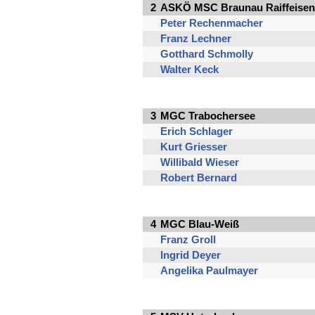
2
ASKÖ MSC Braunau Raiffeisen
Peter Rechenmacher
Franz Lechner
Gotthard Schmolly
Walter Keck
3
MGC Trabochersee
Erich Schlager
Kurt Griesser
Willibald Wieser
Robert Bernard
4
MGC Blau-Weiß
Franz Groll
Ingrid Deyer
Angelika Paulmayer