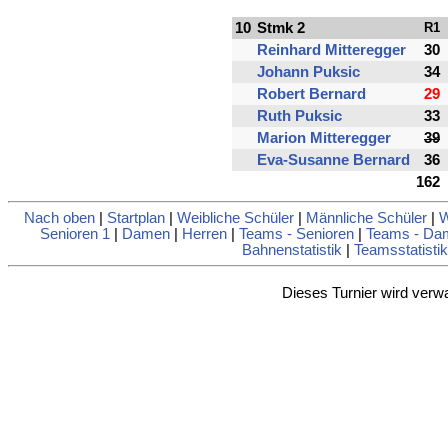
10
Stmk 2
R1
Reinhard Mitteregger
30
Johann Puksic
34
Robert Bernard
29
Ruth Puksic
33
Marion Mitteregger
39
Eva-Susanne Bernard
36
162
Nach oben
|
Startplan
|
Weibliche Schüler
|
Männliche Schüler
|
W
Senioren 1
|
Damen
|
Herren
|
Teams - Senioren
|
Teams - Da
Bahnenstatistik
|
Teamsstatistik
Dieses Turnier wird verw