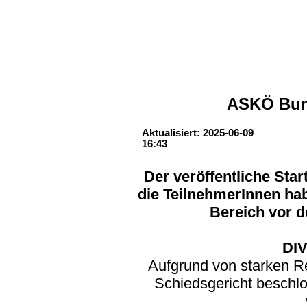
ASKÖ Bun
Aktualisiert: 2025-06-09
16:43
Der veröffentliche Start
die TeilnehmerInnen
hab
Bereich vor d
DI
Aufgrund von starken R
Schiedsgericht beschlo