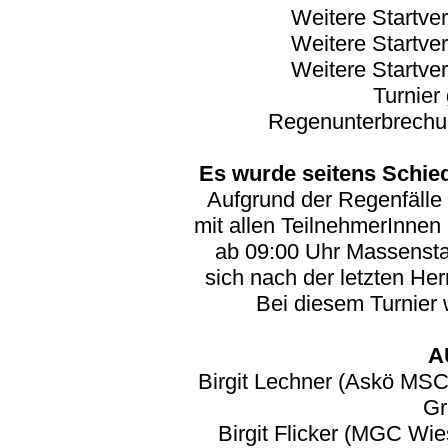
Weitere Startve
Weitere Startve
Weitere Startve
Turnier 
Regenunterbrechun
Es wurde seitens Schied
Aufgrund der Regenfälle
mit allen TeilnehmerInnen
ab 09:00 Uhr Massenstar
sich nach der letzten He
Bei diesem Turnier 
A
Birgit Lechner (Askö MS
Gr
Birgit Flicker (MGC Wi