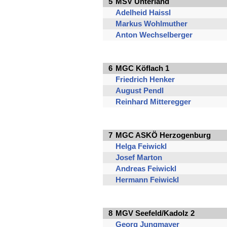
5
MSV Unterland
Adelheid Haissl
Markus Wohlmuther
Anton Wechselberger
6
MGC Köflach 1
Friedrich Henker
August Pendl
Reinhard Mitteregger
7
MGC ASKÖ Herzogenburg
Helga Feiwickl
Josef Marton
Andreas Feiwickl
Hermann Feiwickl
8
MGV Seefeld/Kadolz 2
Georg Jungmayer