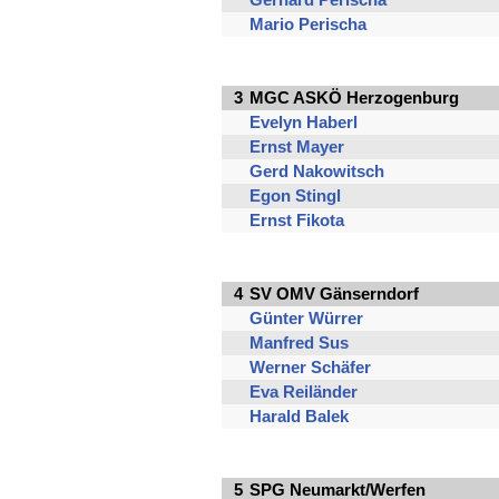
Gerhard Perischa
Mario Perischa
3
MGC ASKÖ Herzogenburg
Evelyn Haberl
Ernst Mayer
Gerd Nakowitsch
Egon Stingl
Ernst Fikota
4
SV OMV Gänserndorf
Günter Würrer
Manfred Sus
Werner Schäfer
Eva Reiländer
Harald Balek
5
SPG Neumarkt/Werfen