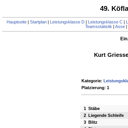
49. Köfl
Hauptseite
|
Startplan
|
Leistungsklasse D
|
Leistungsklasse C
|
L
Teamsstatistik
|
Asse
Ein
Kurt Griess
Kategorie:
Leistungskl
Platzierung: 1
1
Stäbe
2
Liegende Schleife
3
Blitz