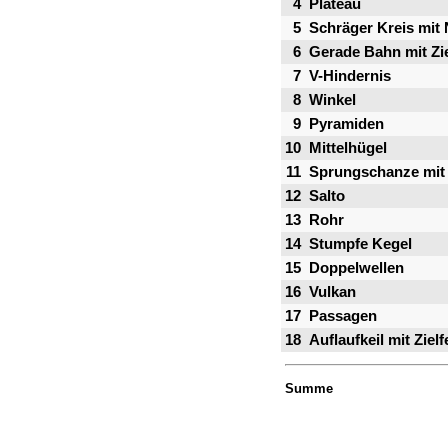
4
Plateau
5
Schräger Kreis mit 
6
Gerade Bahn mit Zie
7
V-Hindernis
8
Winkel
9
Pyramiden
10
Mittelhügel
11
Sprungschanze mit
12
Salto
13
Rohr
14
Stumpfe Kegel
15
Doppelwellen
16
Vulkan
17
Passagen
18
Auflaufkeil mit Zielf
Summe