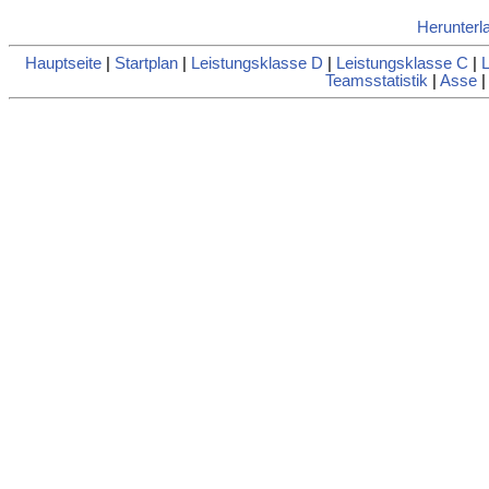
Herunterl
Hauptseite
|
Startplan
|
Leistungsklasse D
|
Leistungsklasse C
|
L
Teamsstatistik
|
Asse