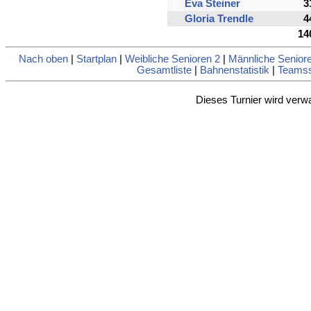
Eva Steiner
3
Gloria Trendle
4
14
Nach oben
|
Startplan
|
Weibliche Senioren 2
|
Männliche Senior
Gesamtliste
|
Bahnenstatistik
|
Teamsst
Dieses Turnier wird verw