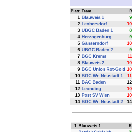
Platz
Team
R
1
Blauweis 1
9
2
Leobersdorf
10
3
UBGC Baden 1
8
4
Herzogenburg
9
5
Gänserndorf
10
6
UBGC Baden 2
9
7
BGC Krems
11
8
Blauweis 2
10
9
BGC Union Rot-Gold
10
10
BGC Wr. Neustadt 1
11
11
BAC Baden
12
12
Leonding
10
13
Post SV Wien
10
14
BGC Wr. Neustadt 2
14
1
Blauweis 1
R