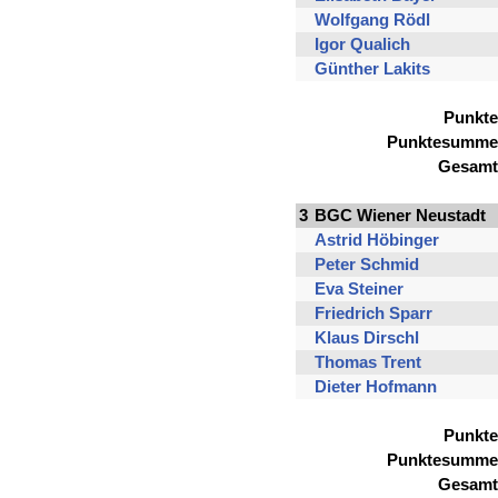
Wolfgang Rödl
Igor Qualich
Günther Lakits
Punkte
Punktesumme
Gesamt
3
BGC Wiener Neustadt
Astrid Höbinger
Peter Schmid
Eva Steiner
Friedrich Sparr
Klaus Dirschl
Thomas Trent
Dieter Hofmann
Punkte
Punktesumme
Gesamt