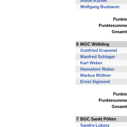
Anton Kufner
Wolfgang Buxbaum
Punkte
Punktesumme
Gesamt
6
MGC Wölbling
Gottfried Krammel
Manfred Schlager
Karl Weber
Hannelore Weber
Markus Müllner
Ernst Sigmund
Punkte
Punktesumme
Gesamt
7
BGC Sankt Pölten
Sandra Lukasz