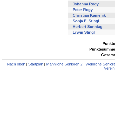
Johanna Rogy
Peter Rogy
Christian Kamenik
Sonja E. Stingl
Herbert Sonntag
Erwin Stingl
Punkte
Punktesumme
Gesamt
Nach oben
|
Startplan
|
Männliche Senioren 2
|
Weibliche Senior
Verein