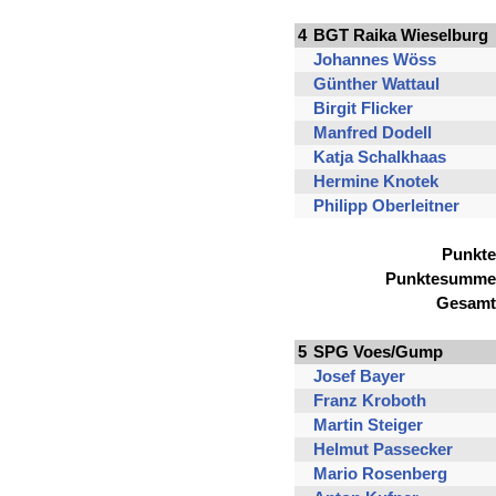
4
BGT Raika Wieselburg
Johannes Wöss
Günther Wattaul
Birgit Flicker
Manfred Dodell
Katja Schalkhaas
Hermine Knotek
Philipp Oberleitner
Punkte
Punktesumme
Gesamt
5
SPG Voes/Gump
Josef Bayer
Franz Kroboth
Martin Steiger
Helmut Passecker
Mario Rosenberg