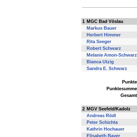
1
MGC Bad Vöslau
Markus Bauer
Herbert Himmer
Rita Seeger
Robert Schwarz
Melanie Amon-Schwarz
Bianca Utzig
Sandra E. Schwarz
Punkte
Punktesumme
Gesamt
2
MGV Seefeld/Kadolz
Andreas Rödl
Peter Schichta
Kathrin Hochauer
Elisabeth Bayer